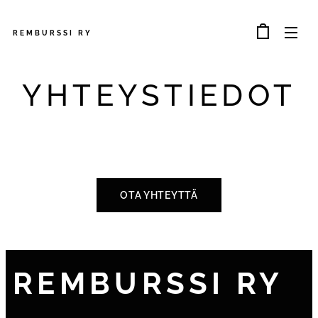
REMBURSSI
RY
YHTEYSTIEDOT
OTA YHTEYTTÄ
REMBURSSI RY