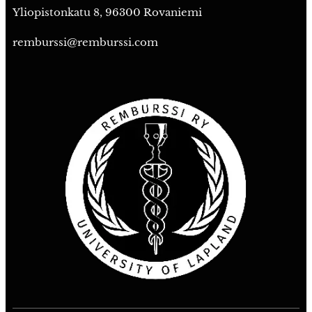
Yliopistonkatu 8, 96300 Rovaniemi
remburssi@remburssi.com