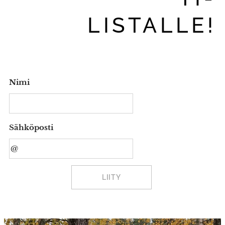
LISTALLE!
Nimi
Sähköposti
LIITY