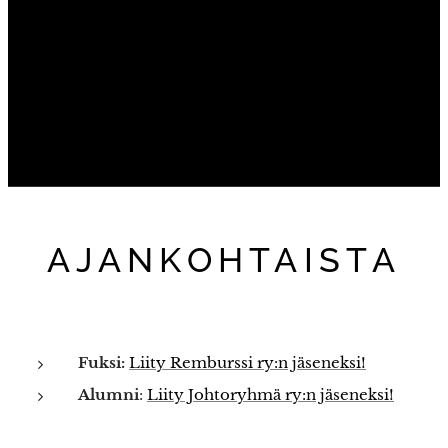
AJANKOHTAISTA
Fuksi:
Liity Remburssi ry:n jäseneksi!
Alumni
:
Liity Johtoryhmä ry:n jäseneksi!