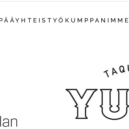
PÄÄYHTEISTYÖKUMPPANIMM