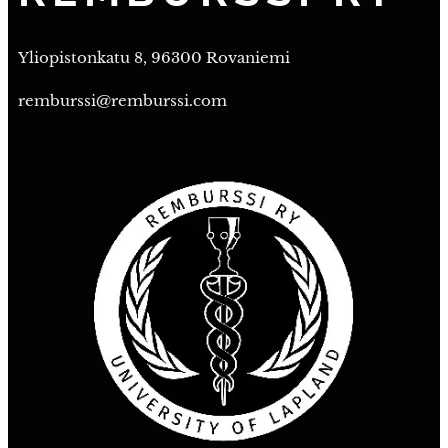
Yliopistonkatu 8, 96300 Rovaniemi
remburssi@remburssi.com