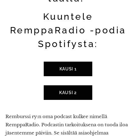
Kuuntele
RemppaRadio -podia
Spotifysta:
KAUSI 1
KAUSI 2
Remburssi ry:n oma podcast kulkee nimellä
RemppaRadio. Podcastin tarkoituksena on tuoda iloa
jäsentemme päiviin. Se sisältää asiaohjelmaa