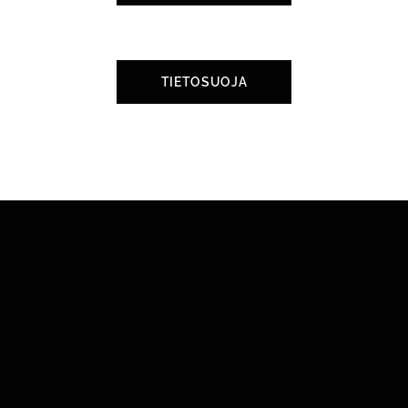
TIETOSUOJA
Y