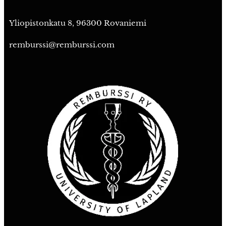
Yliopistonkatu 8, 96300 Rovaniemi
remburssi@remburssi.com