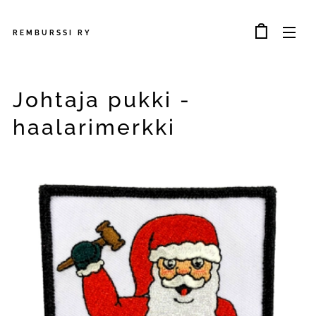
REMBURSSI
RY
Johtaja pukki -
haalarimerkki