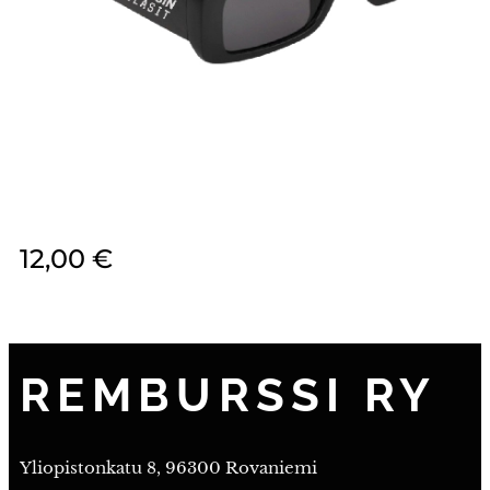
12,00
€
REMBURSSI RY
Yliopistonkatu 8, 96300 Rovaniemi