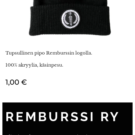
Tupsullinen pipo Remburssin logolla.
100% akryylia, käsinpesu.
1,00
€
REMBURSSI RY