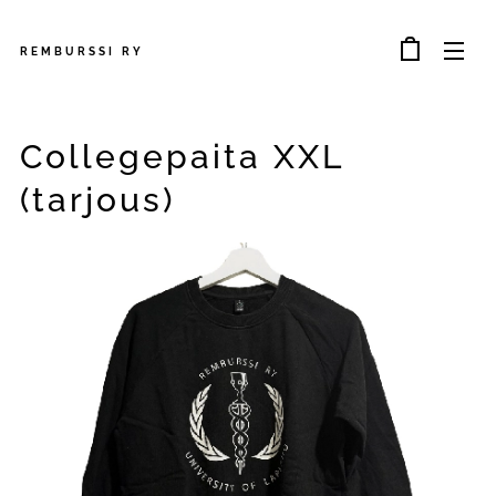
REMBURSSI
RY
Collegepaita XXL
(tarjous)