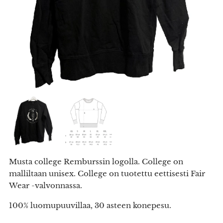
Musta college Remburssin logolla. College on
malliltaan unisex. College on tuotettu eettisesti Fair
Wear -valvonnassa.
100% luomupuuvillaa, 30 asteen konepesu.