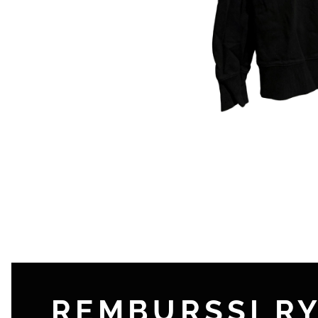
REMBURSSI R