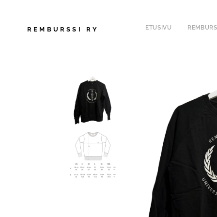
ETUSIVU
REMBURS
REMBURSSI
RY