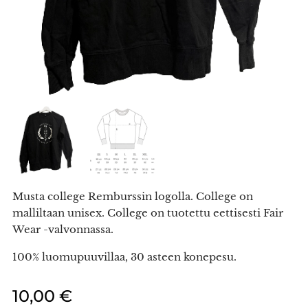
Musta college Remburssin logolla. College on
malliltaan unisex. College on tuotettu eettisesti Fair
Wear -valvonnassa.
100% luomupuuvillaa, 30 asteen konepesu.
10,00
€