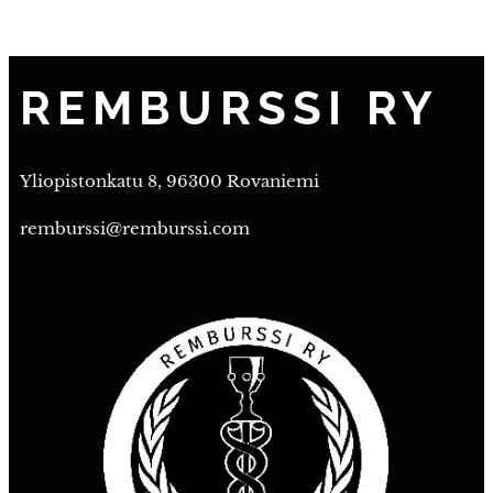
REMBURSSI RY
Yliopistonkatu 8, 96300 Rovaniemi
remburssi@remburssi.com